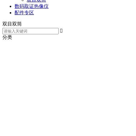
数码取证热像仪
配件专区
双目双筒
分类