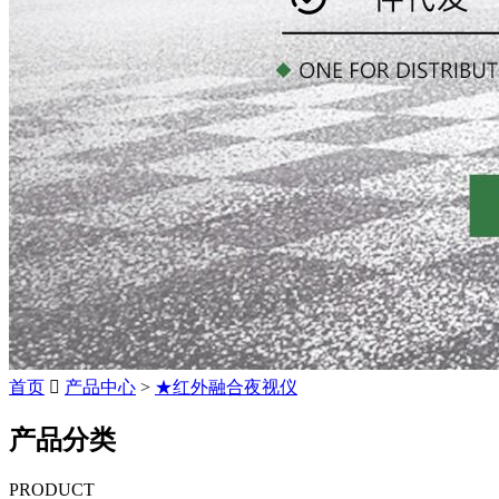
首页
产品中心
>
★红外融合夜视仪
产品分类
PRODUCT