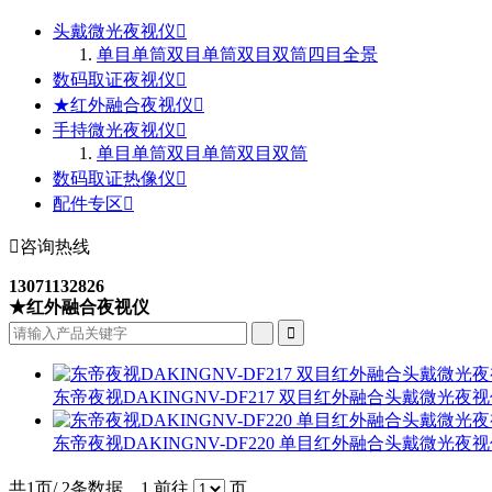
头戴微光夜视仪
单目单筒
双目单筒
双目双筒
四目全景
数码取证夜视仪
★红外融合夜视仪
手持微光夜视仪
单目单筒
双目单筒
双目双筒
数码取证热像仪
配件专区
咨询热线
13071132826
★红外融合夜视仪
东帝夜视DAKINGNV-DF217 双目红外融合头戴微光夜
东帝夜视DAKINGNV-DF220 单目红外融合头戴微光夜
共1页/ 2条数据
1
前往
页