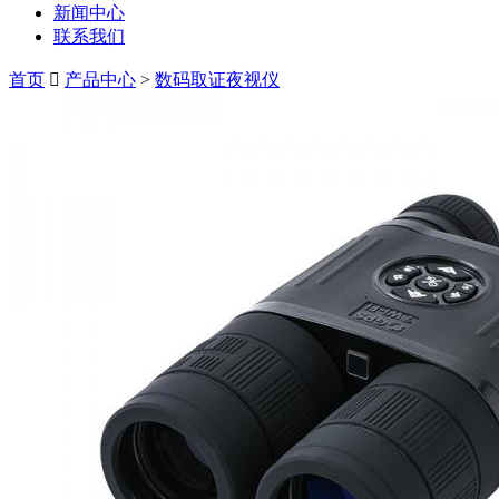
新闻中心
联系我们
首页
产品中心
>
数码取证夜视仪