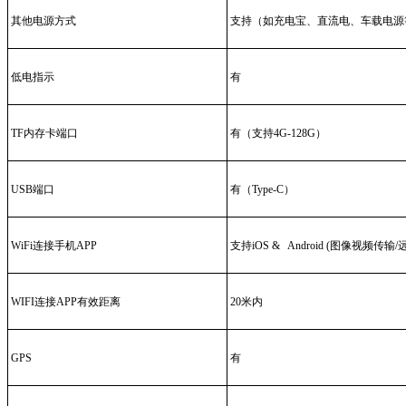
其他电源方式
支持（如充电宝、直流电、车载电源
低电指示
有
TF内存卡端口
有（支持4G-128G）
USB端口
有（Type-C）
WiFi连接手机APP
支持iOS & Android (图像视频传
WIFI连接APP有效距离
20米内
GPS
有