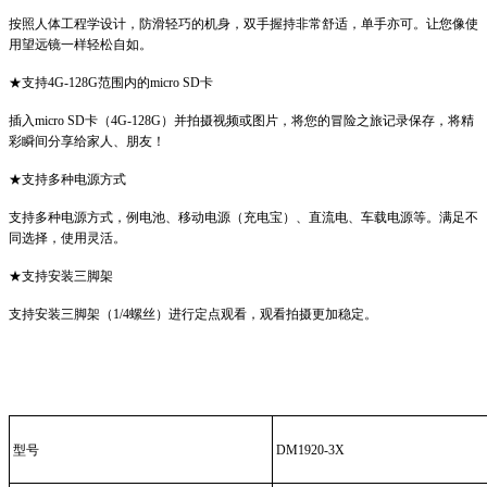
按照人体工程学设计，防滑轻巧的机身，双手握持非常舒适，单手亦可。让您像使
用望远镜一样轻松自如。
★支持4G-128G范围内的micro SD卡
插入micro SD卡（4G-128G）并拍摄视频或图片，将您的冒险之旅记录保存，将精
彩瞬间分享给家人、朋友！
★支持多种电源方式
支持多种电源方式，例电池、移动电源（充电宝）、直流电、车载电源等。满足不
同选择，使用灵活。
★支持安装三脚架
支持安装三脚架（1/4螺丝）进行定点观看，观看拍摄更加稳定。
型号
DM1920-3X