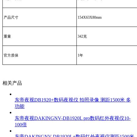
产品尺寸
154X63X80mm
重量
342克
官方质保
1年
相关产品
东帝夜视DB1920+数码夜视仪 拍照录像 测距1500米 多
功能
东帝夜视DAKINGNV-DB1920L pro数码红外夜视仪10-
100倍
东帝DAKINGNV-DB1920L+数码红外夜视仪测距1500米