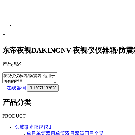
东帝夜视DAKINGNV-夜视仪仪器箱/防
产品描述：
在线咨询
13071132826
产品分类
PRODUCT
头戴微光夜视仪
单目单筒
双目单筒
双目双筒
四目全景