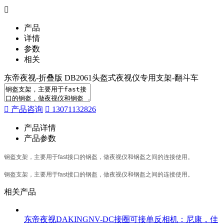
产品
详情
参数
相关
东帝夜视-折叠版 DB2061头盔式夜视仪专用支架-翻斗车
产品咨询
13071132826
产品详情
产品参数
钢盔支架，主要用于fast接口的钢盔，做夜视仪和钢盔之间的连接使用。
钢盔支架，主要用于fast接口的钢盔，做夜视仪和钢盔之间的连接使用。
相关产品
东帝夜视DAKINGNV-DC接圈可接单反相机：尼康，佳