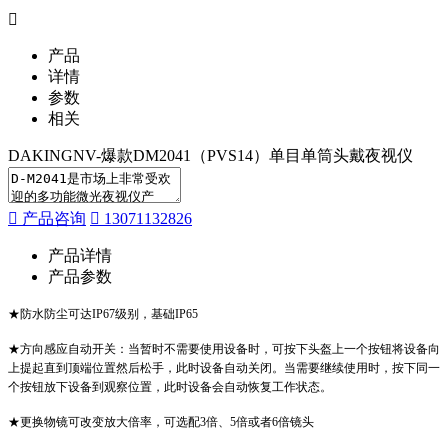
产品
详情
参数
相关
DAKINGNV-爆款DM2041（PVS14）单目单筒头戴夜视仪
产品咨询
13071132826
产品详情
产品参数
★防水防尘可达IP67级别，基础IP65
★方向感应自动开关：当暂时不需要使用设备时，可按下头盔上一个按钮将设备向
上提起直到顶端位置然后松手，此时设备自动关闭。当需要继续使用时，按下同一
个按钮放下设备到观察位置，此时设备会自动恢复工作状态。
★更换物镜可改变放大倍率，可选配3倍、5倍或者6倍镜头