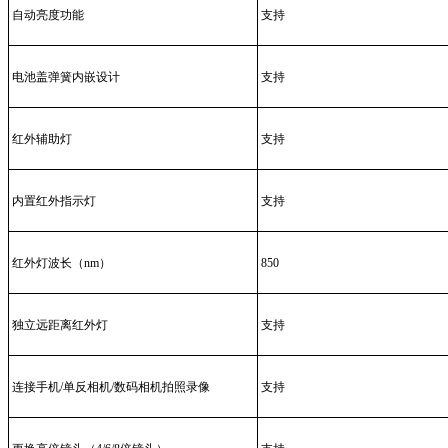
自动亮度功能
支持
电池盖弹簧内嵌设计
支持
红外辅助灯
支持
内置红外指示灯
支持
红外灯波长（nm）
850
独立远距离红外灯
支持
连接手机/单反相机/数码相机拍照录像
支持