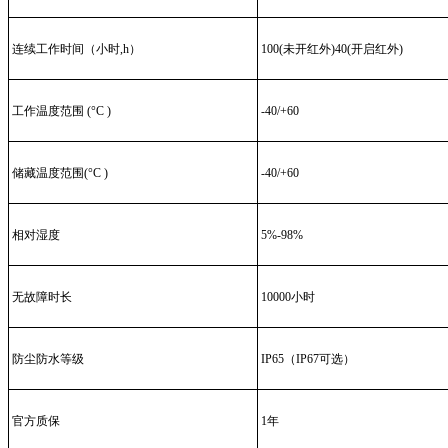
连续工作时间（小时,h）
100(未开红外)40(开启红外)
工作温度范围 (°C )
-40/+60
储藏温度范围(°C )
-40/+60
相对湿度
5%-98%
无故障时长
10000小时
防尘防水等级
IP65（IP67可选）
官方质保
1年