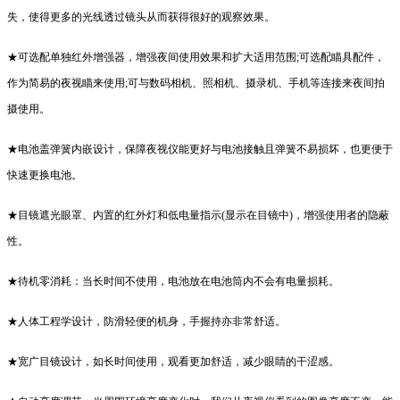
失，使得更多的光线透过镜头从而获得很好的观察效果。
★可选配单独红外增强器，增强夜间使用效果和扩大适用范围;可选配瞄具配件，
作为简易的夜视瞄来使用;可与数码相机、照相机、摄录机、手机等连接来夜间拍
摄使用。
★电池盖弹簧内嵌设计，保障夜视仪能更好与电池接触且弹簧不易损坏，也更便于
快速更换电池。
★目镜遮光眼罩、内置的红外灯和低电量指示(显示在目镜中)，增强使用者的隐蔽
性。
★待机零消耗：当长时间不使用，电池放在电池筒内不会有电量损耗。
★人体工程学设计，防滑轻便的机身，手握持亦非常舒适。
★宽广目镜设计，如长时间使用，观看更加舒适，减少眼睛的干涩感。