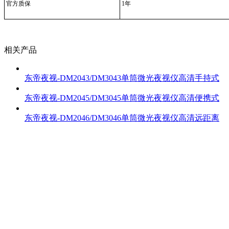
官方质保
1年
相关产品
东帝夜视-DM2043/DM3043单筒微光夜视仪高清手持式
东帝夜视-DM2045/DM3045单筒微光夜视仪高清便携式
东帝夜视-DM2046/DM3046单筒微光夜视仪高清远距离
Copyright © 2026 深圳市东帝光电有限公司 版权所有