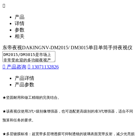
产品
详情
参数
相关
东帝夜视DAKINGNV-DM2015/ DM3015单目单筒手持夜视仪
产品咨询
13071132826
产品详情
产品参数
★坚固耐用和做工精细的完美结合。
★该夜视仪使用2代+级别像增强器，也可选配更高级别的准3代增强器，适合不同
预算和任务的要求。
★多层镀膜标准：超宽带多层增透膜可抑制透镜的玻璃表面宽带反射，减少光亮损