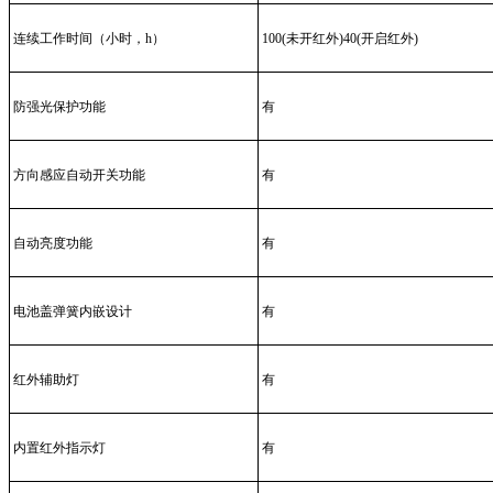
连续工作时间（小时，h）
100(未开红外)40(开启红外)
防强光保护功能
有
方向感应自动开关功能
有
自动亮度功能
有
电池盖弹簧内嵌设计
有
红外辅助灯
有
内置红外指示灯
有