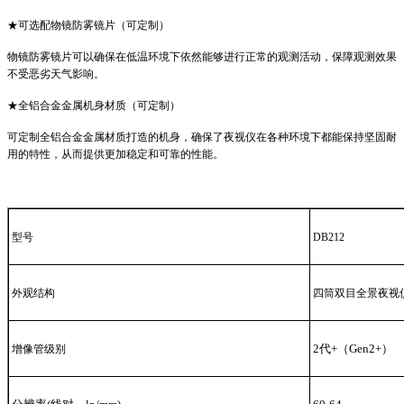
★可选配物镜防雾镜片（可定制）
物镜防雾镜片可以确保在低温环境下依然能够进行正常的观测活动，保障观测效果
不受恶劣天气影响。
★全铝合金金属机身材质（可定制）
可定制全铝合金金属材质打造的机身，确保了夜视仪在各种环境下都能保持坚固耐
用的特性，从而提供更加稳定和可靠的性能。
型号
DB212
外观结构
四筒双目全景夜视
2代+（Gen2+）
增像管级别