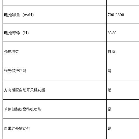
电池容量（maH）
700-2800
电池寿命（H）
30-80
亮度增益
自动
强光保护功能
是
方向感应自动开关机功能
是
单侧侧翻折叠待机功能
是
自带红外辅助灯
是